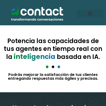
Ir
al
contenido
Potencia las capacidades de
tus agentes en tiempo real con
inteligencia
la
basada en IA.
Podrás mejorar la satisfacción de tus clientes
entregando respuestas más ágiles y precisas.