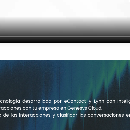
ología desarrollada por eContact y Lynn con intelige
eracciones con tu empresa en Genesys Cloud.
o de las interacciones y clasificar las conversaciones 