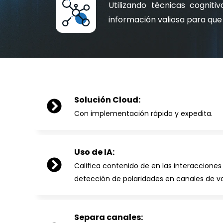
Utilizando técnicas cognit
información valiosa para qu
Solución Cloud:
Con implementación rápida y expedita.
Uso de IA:
Califica contenido de en las interacciones
detección de polaridades en canales de vo
Separa canales: