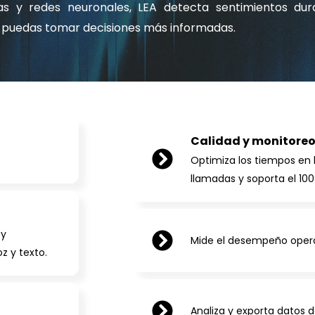
ivas y redes neuronales, LEA detecta sentimientos du
e puedas tomar decisiones más informadas.
Calidad y monitoreo
Optimiza los tiempos en 
llamadas y soporta el 10
 y
Mide el desempeño opera
z y texto.
Analiza y exporta datos d