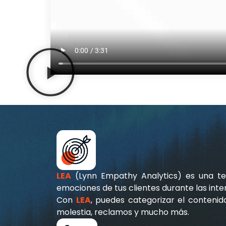
LEA
(Lynn Empathy Analytics) es una tecn
emociones de tus clientes durante las int
Con
LEA
, puedes categorizar el contenid
molestia, reclamos y mucho más.