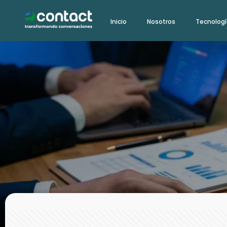
Ir
Inicio
Nosotros
Tecnolog
al
contenido