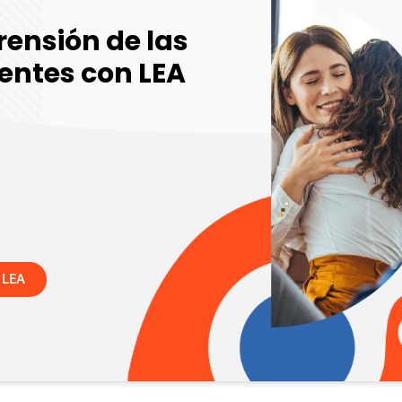
ensión de las
ientes con LEA
e LEA