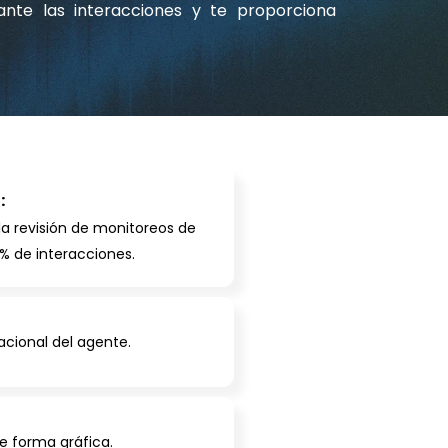
rante las interacciones y te proporciona
:
la revisión de monitoreos de
0% de interacciones.
cional del agente.
e forma gráfica.