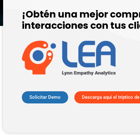
¡Obtén una mejor compr
interacciones con tus cl
Solicitar Demo
Descarga aquí el tríptico d