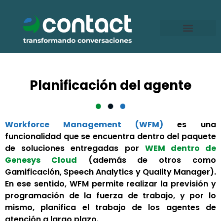
Ir
al
contenido
Planificación del agente
Workforce Management (WFM)
es una
funcionalidad que se encuentra dentro del paquete
de soluciones entregadas por
WEM dentro de
Genesys Cloud
(además de otros como
Gamificación, Speech Analytics y Quality Manager).
En ese sentido, WFM permite realizar la previsión y
programación de la fuerza de trabajo, y por lo
mismo, planifica el trabajo de los agentes de
atención a largo plazo.